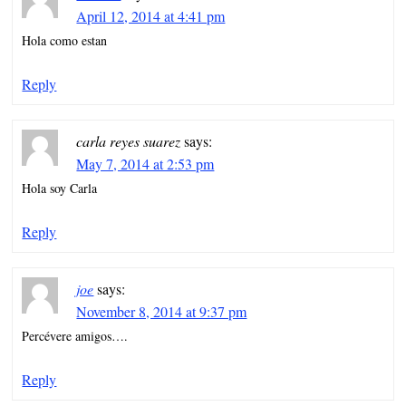
April 12, 2014 at 4:41 pm
Hola como estan
Reply
carla reyes suarez
says:
May 7, 2014 at 2:53 pm
Hola soy Carla
Reply
joe
says:
November 8, 2014 at 9:37 pm
Percévere amigos….
Reply