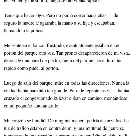
ella volteo y me sonrió, luego se dio vuelta rápido.
Tenia que hacer algo. Pero no podía correr hacia ellas — de
seguro la madre le agarraba la mano a su hija y escapaban,
llamando a la policía.
Me senté en el banco, frustrado, eventualmente estaban en el
portón del parque otra vez. Tan pronto desaparecieron de mi vista,
detrás de una pared de piedra, fuera del parque, corrí duro, tan
rápido como pude, al portón.
Luego de salir del parque, mire en todas las direcciones, Nunca la
ciudad había parecido tan grande. Pero de repente las vi — habían
cruzado el congestionado bulevar e iban en camino, montándose
en un pequeño auto amarillo.
Mi corazón se hundió. De ninguna manera podría alcanzarlas. La
luz de trafico estaba en contra de mi y una multitud de gente se
juntaba en la intersección, esperando a cruzar. Mire al cielo, pedí