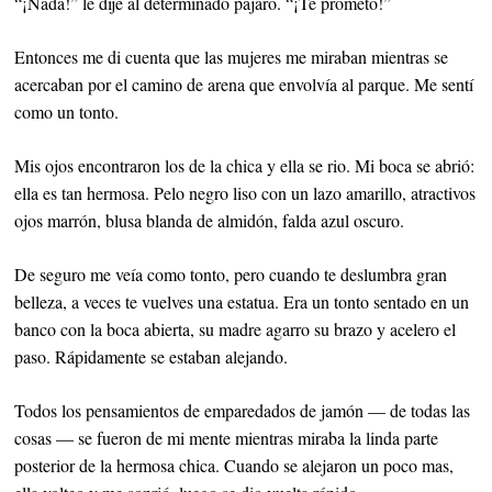
“¡Nada!” le dije al determinado pájaro. “¡Te prometo!”
Entonces me di cuenta que las mujeres me miraban mientras se
acercaban por el camino de arena que envolvía al parque. Me sentí
como un tonto.
Mis ojos encontraron los de la chica y ella se rio. Mi boca se abrió:
ella es tan hermosa. Pelo negro liso con un lazo amarillo, atractivos
ojos marrón, blusa blanda de almidón, falda azul oscuro.
De seguro me veía como tonto, pero cuando te deslumbra gran
belleza, a veces te vuelves una estatua. Era un tonto sentado en un
banco con la boca abierta, su madre agarro su brazo y acelero el
paso. Rápidamente se estaban alejando.
Todos los pensamientos de emparedados de jamón — de todas las
cosas — se fueron de mi mente mientras miraba la linda parte
posterior de la hermosa chica. Cuando se alejaron un poco mas,